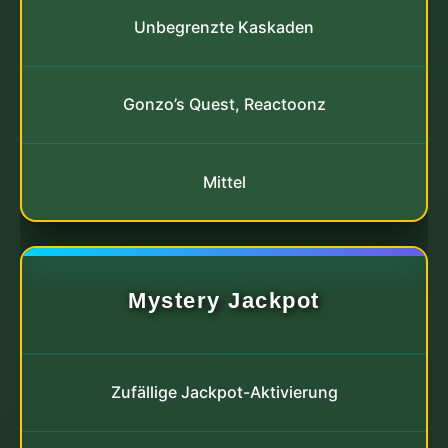
Unbegrenzte Kaskaden
Gonzo’s Quest, Reactoonz
Mittel
Mystery Jackpot
Zufällige Jackpot-Aktivierung