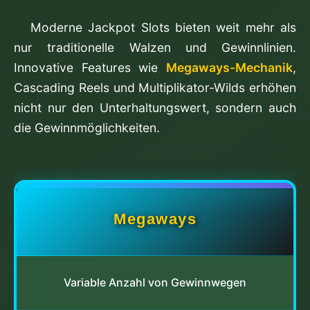
Moderne Jackpot Slots bieten weit mehr als
nur traditionelle Walzen und Gewinnlinien.
Innovative Features wie
Megaways-Mechanik
,
Cascading Reels und Multiplikator-Wilds erhöhen
nicht nur den Unterhaltungswert, sondern auch
die Gewinnmöglichkeiten.
Megaways
Variable Anzahl von Gewinnwegen