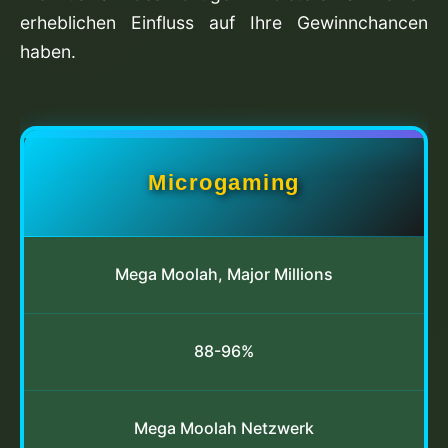
erheblichen Einfluss auf Ihre Gewinnchancen
haben.
Microgaming
Mega Moolah, Major Millions
88-96%
Mega Moolah Netzwerk