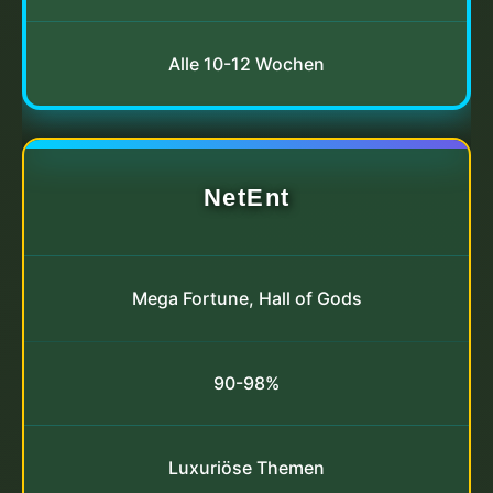
Alle 10-12 Wochen
NetEnt
Mega Fortune, Hall of Gods
90-98%
Luxuriöse Themen