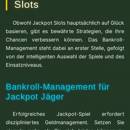
Slots
Obwohl Jackpot Slots hauptsächlich auf Glück
basieren, gibt es bewährte Strategien, die Ihre
Chancen verbessern können. Das Bankroll-
Management steht dabei an erster Stelle, gefolgt
von der intelligenten Auswahl der Spiele und des
Einsatzniveaus.
Bankroll-Management für
Jackpot Jäger
Erfolgreiches Jackpot-Spiel erfordert
diszipliniertes Geldmanagement. Setzen Sie