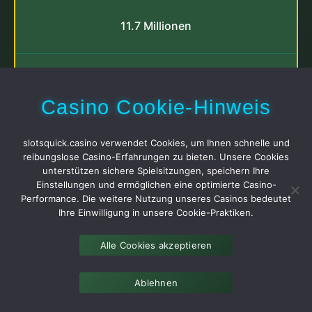
11.7 Millionen
Arabian Nights
Casino Cookie-Hinweis
2014
slotsquick.casino verwendet Cookies, um Ihnen schnelle und
reibungslose Casino-Erfahrungen zu bieten. Unsere Cookies
unterstützen sichere Spielsitzungen, speichern Ihre
Einstellungen und ermöglichen eine optimierte Casino-
Norwegen
Performance. Die weitere Nutzung unseres Casinos bedeutet
Ihre Einwilligung in unsere Cookie-Praktiken.
Alle Cookies akzeptieren
Diese Rekordgewinne zeigen, dass deutsche
Ablehnen
Spieler definitiv zu den glücklichsten Jackpot-
Gewinnern gehören. Der deutsche Mega Moolah