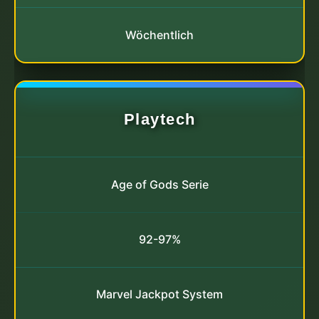
Wöchentlich
Playtech
Age of Gods Serie
92-97%
Marvel Jackpot System