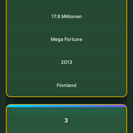
17.8 Millionen
Mega Fortune
2013
Finnland
3