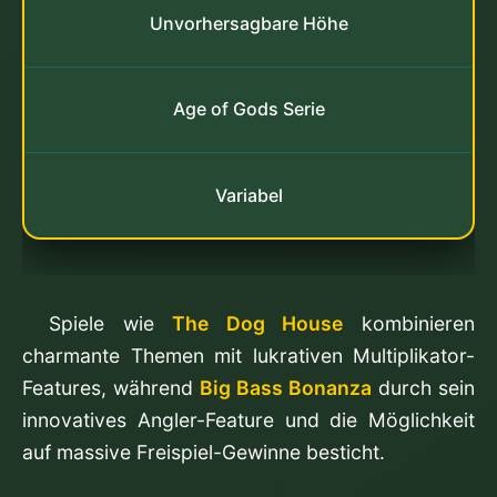
Unvorhersagbare Höhe
Age of Gods Serie
Variabel
Spiele wie
The Dog House
kombinieren
charmante Themen mit lukrativen Multiplikator-
Features, während
Big Bass Bonanza
durch sein
innovatives Angler-Feature und die Möglichkeit
auf massive Freispiel-Gewinne besticht.