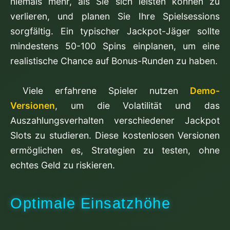
niemals mehr, als Sie sich leisten können zu
verlieren, und planen Sie Ihre Spielsessions
sorgfältig. Ein typischer Jackpot-Jäger sollte
mindestens 50-100 Spins einplanen, um eine
realistische Chance auf Bonus-Runden zu haben.
Viele erfahrene Spieler nutzen
Demo-
Versionen
, um die Volatilität und das
Auszahlungsverhalten verschiedener Jackpot
Slots zu studieren. Diese kostenlosen Versionen
ermöglichen es, Strategien zu testen, ohne
echtes Geld zu riskieren.
Optimale Einsatzhöhe