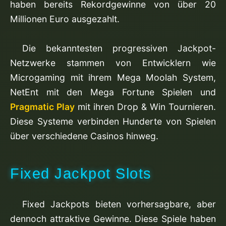
haben bereits Rekordgewinne von über 20
Millionen Euro ausgezahlt.
Die bekanntesten progressiven Jackpot-
Netzwerke stammen von Entwicklern wie
Microgaming mit ihrem Mega Moolah System,
NetEnt mit den Mega Fortune Spielen und
Pragmatic Play
mit ihren Drop & Win Tournieren.
Diese Systeme verbinden Hunderte von Spielen
über verschiedene Casinos hinweg.
Fixed Jackpot Slots
Fixed Jackpots bieten vorhersagbare, aber
dennoch attraktive Gewinne. Diese Spiele haben