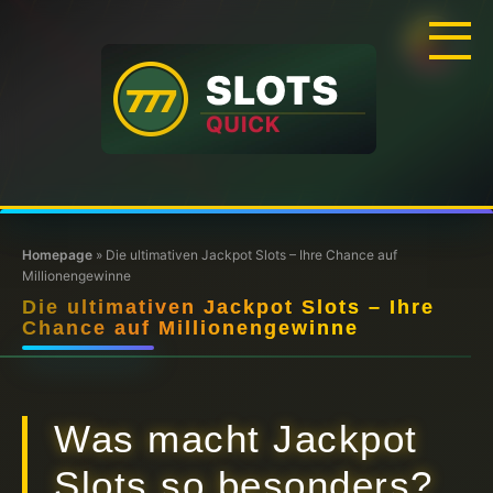
Skip
to
content
Homepage
»
Die ultimativen Jackpot Slots – Ihre Chance auf
Millionengewinne
Die ultimativen Jackpot Slots – Ihre
Chance auf Millionengewinne
Was macht Jackpot
Slots so besonders?