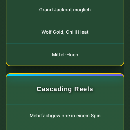
Grand Jackpot möglich
Wolf Gold, Chilli Heat
Mittel-Hoch
Cascading Reels
Mehrfachgewinne in einem Spin