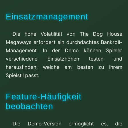
Einsatzmanagement
Die hohe Volatilität von The Dog House
Megaways erfordert ein durchdachtes Bankroll-
Management. In der Demo können Spieler
verschiedene Einsatzhöhen testen und
herausfinden, welche am besten zu ihrem
Spielstil passt.
Feature-Häufigkeit
beobachten
Die Demo-Version ermöglicht es, die