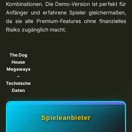
Kombinationen. Die Demo-Version ist perfekt für
Anfänger und erfahrene Spieler gleichermaßen,
da sie alle Premium-Features ohne finanzielles
Risiko zugänglich macht.
The Dog
House
Megaways
–
Technische
Daten
Spieleanbieter