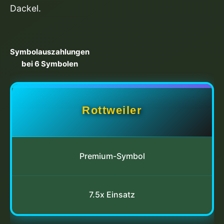
Dackel.
Symbolauszahlungen
bei 6 Symbolen
Rottweiler
Premium-Symbol
7.5x Einsatz