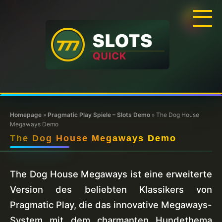
Skip
to
content
Homepage
»
Pragmatic Play Spiele – Slots Demo
»
The Dog House
Megaways Demo
The Dog House Megaways Demo
The Dog House Megaways ist eine erweiterte
Version des beliebten Klassikers von
Pragmatic Play, die das innovative Megaways-
System mit dem charmanten Hundethema