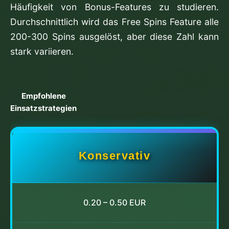
Häufigkeit von Bonus-Features zu studieren.
Durchschnittlich wird das Free Spins Feature alle
200-300 Spins ausgelöst, aber diese Zahl kann
stark variieren.
Empfohlene
Einsatzstrategien
Konservativ
0.20 – 0.50 EUR