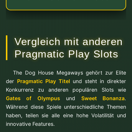
Vergleich mit anderen
Pragmatic Play Slots
The Dog House Megaways gehört zur Elite
der
Pragmatic Play Titel
und steht in direkter
Konkurrenz zu anderen populären Slots wie
Gates of Olympus
und
Sweet Bonanza
.
Während diese Spiele unterschiedliche Themen
haben, teilen sie alle eine hohe Volatilität und
innovative Features.