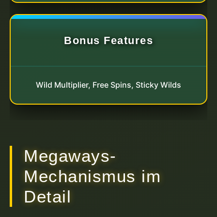
Bonus Features
Wild Multiplier, Free Spins, Sticky Wilds
Megaways-
Mechanismus im
Detail