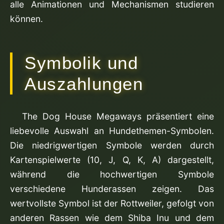
alle Animationen und Mechanismen studieren
können.
Symbolik und
Auszahlungen
The Dog House Megaways präsentiert eine
liebevolle Auswahl an Hundethemen-Symbolen.
Die niedrigwertigen Symbole werden durch
Kartenspielwerte (10, J, Q, K, A) dargestellt,
während die hochwertigen Symbole
verschiedene Hunderassen zeigen. Das
wertvollste Symbol ist der Rottweiler, gefolgt von
anderen Rassen wie dem Shiba Inu und dem