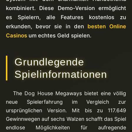
kombiniert. Diese Demo-Version ermöglicht
es Spielern, alle Features kostenlos zu
erkunden, bevor sie in den
besten Online
Casinos
um echtes Geld spielen.
Grundlegende
Spielinformationen
The Dog House Megaways bietet eine völlig
neue Spielerfahrung im Vergleich zur
ursprünglichen Version. Mit bis zu 117.649
Gewinnwegen auf sechs Walzen schafft das Spiel
endlose Möglichkeiten für aufregende