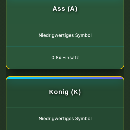
Ass (A)
Niedrigwertiges Symbol
0.8x Einsatz
König (K)
Niedrigwertiges Symbol