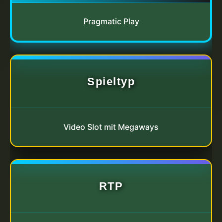
Pragmatic Play
Spieltyp
Video Slot mit Megaways
RTP