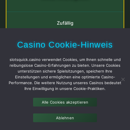
Zufällig
Casino Cookie-Hinweis
2x oder 3x Multiplikator auf Wild-Symbolen
slotsquick.casino verwendet Cookies, um Ihnen schnelle und
reibungslose Casino-Erfahrungen zu bieten. Unsere Cookies
unterstützen sichere Spielsitzungen, speichern Ihre
Einstellungen und ermöglichen eine optimierte Casino-
Megaways
Performance. Die weitere Nutzung unseres Casinos bedeutet
Ihre Einwilligung in unsere Cookie-Praktiken.
Alle Cookies akzeptieren
Jeder Spin
Ablehnen
Bis zu 117.649 verschiedene Gewinnwege